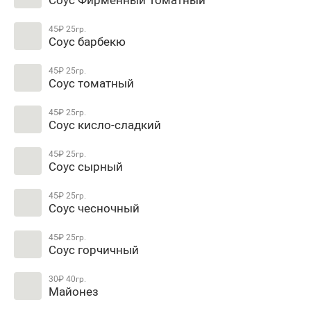
45₽
25гр.
Соус барбекю
45₽
25гр.
Соус томатный
45₽
25гр.
Соус кисло-сладкий
45₽
25гр.
Соус сырный
45₽
25гр.
Соус чесночный
45₽
25гр.
Соус горчичный
30₽
40гр.
Майонез