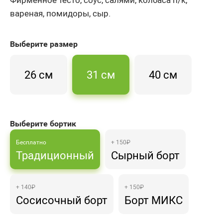
вареная, помидоры, сыр.
Выберите
размер
26 см
31 см
40 см
Выберите бортик
Бесплатно
+ 150₽
Традиционный
Сырный борт
+ 140₽
+ 150₽
Сосисочный борт
Борт МИКС