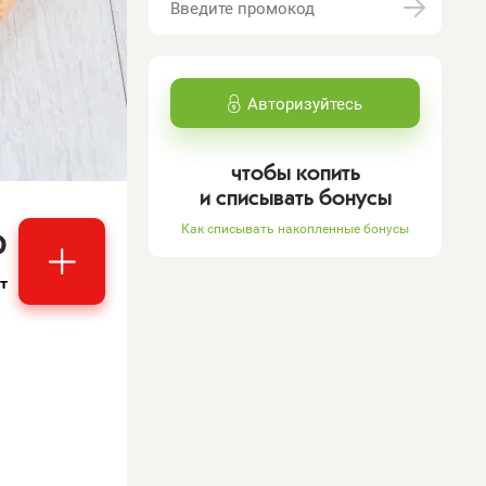
Авторизуйтесь
чтобы копить
и списывать бонусы
₽
Как списывать накопленные бонусы
т