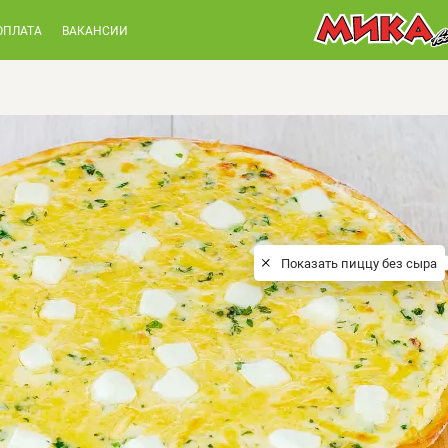
ОПЛАТА
ВАКАНСИИ
Показать пиццу без сыра