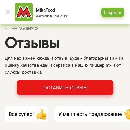
MikaFood
Открыть
Доступно в
Google Play
НА ГЛАВНУЮ
Отзывы
Для нас важен каждый отзыв. Будем благодарны вам за
оценку качества еды и сервиса в наших пиццериях и от
службы доставки.
ОСТАВИТЬ ОТЗЫВ
Все супер!
У меня есть предложение