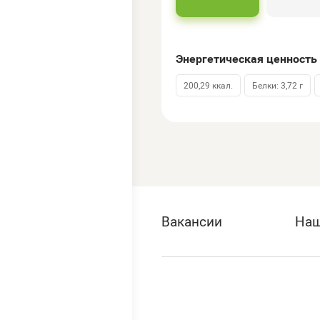
Энергетическая ценность 
200,29 ккал.
Белки: 3,72 г
Вакансии
Наш