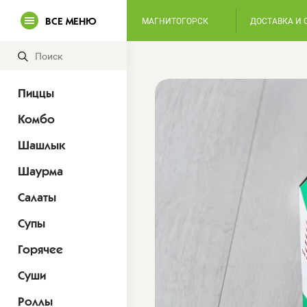
ВСЕ МЕНЮ
МАГНИТОГОРСК
ДОСТАВКА И 
Пиццы
Комбо
Шашлык
Шаурма
Салаты
Супы
Горячее
Суши
Роллы