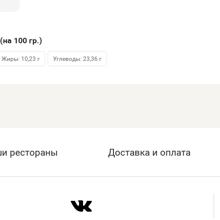
(на 100
гр.
)
Жиры: 10,23 г
Углеводы: 23,36 г
и рестораны
Доставка и оплата