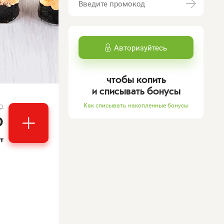
Авторизуйтесь
чтобы копить
и списывать бонусы
Как списывать накопленные бонусы
₽
₽
т