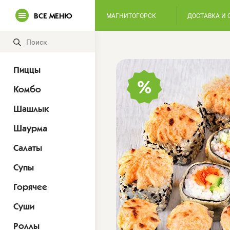
ВСЕ МЕНЮ
МАГНИТОГОРСК
ДОСТАВКА И 
Пиццы
Комбо
Шашлык
Шаурма
Салаты
Супы
Горячее
Суши
Роллы