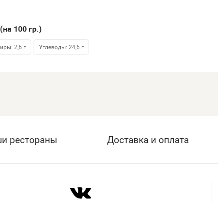
(на 100
гр.
)
иры: 2,6 г
Углеводы: 24,6 г
и рестораны
Доставка и оплата