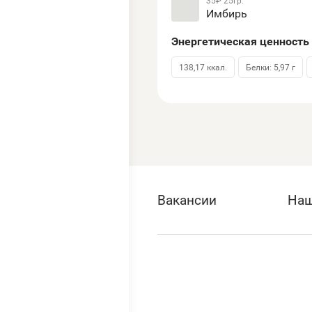
35₽
25гр.
Имбирь
Энергетическая ценность 
138,17 ккал.
Белки: 5,97 г
Вакансии
Наш