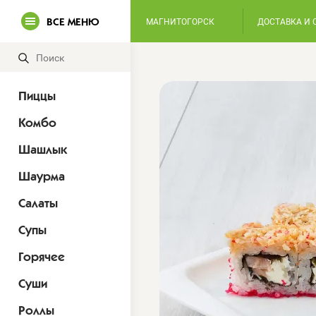
ВСЕ МЕНЮ
МАГНИТОГОРСК
ДОСТАВКА И 
Пиццы
Комбо
Шашлык
Шаурма
Салаты
Супы
Горячее
Суши
Роллы