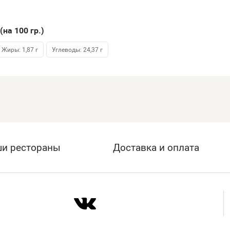
(на 100
гр.
)
Жиры: 1,87 г
Углеводы: 24,37 г
и рестораны
Доставка и оплата