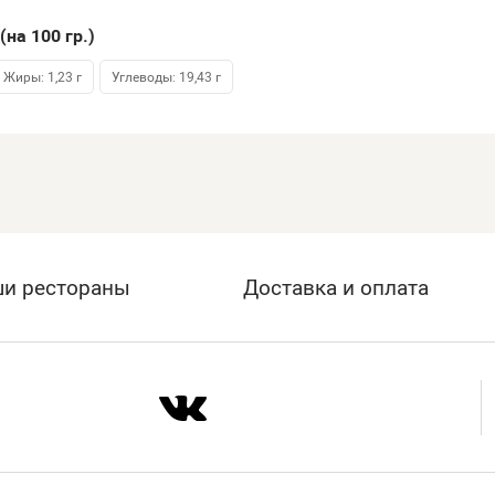
(на 100
гр.
)
Жиры: 1,23 г
Углеводы: 19,43 г
и рестораны
Доставка и оплата