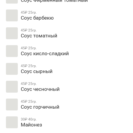
45₽
25гр.
Соус барбекю
45₽
25гр.
Соус томатный
45₽
25гр.
Соус кисло-сладкий
45₽
25гр.
Соус сырный
45₽
25гр.
Соус чесночный
45₽
25гр.
Соус горчичный
30₽
40гр.
Майонез