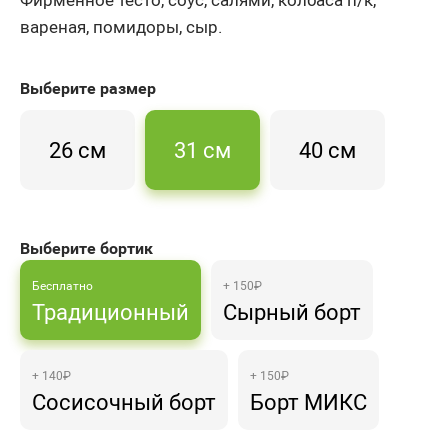
вареная, помидоры, сыр.
Выберите
размер
26 см
31 см
40 см
Выберите бортик
Бесплатно
+ 150₽
Традиционный
Сырный борт
+ 140₽
+ 150₽
Сосисочный борт
Борт МИКС