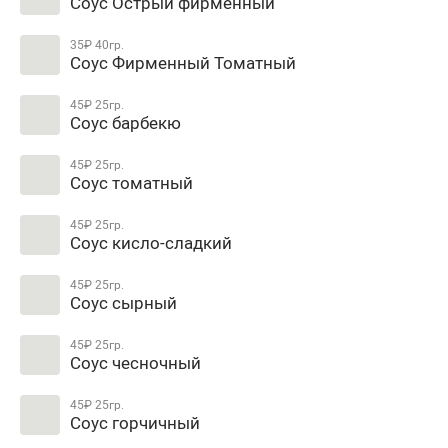
Соус Острый фирменный
35₽
40гр.
Соус Фирменный Томатный
45₽
25гр.
Соус барбекю
45₽
25гр.
Соус томатный
45₽
25гр.
Соус кисло-сладкий
45₽
25гр.
Соус сырный
45₽
25гр.
Соус чесночный
45₽
25гр.
Соус горчичный