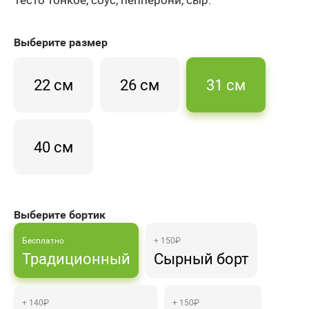
Выберите
размер
22 см
26 см
31 см
40 см
Выберите бортик
Бесплатно
+ 150₽
Традиционный
Сырный борт
+ 140₽
+ 150₽