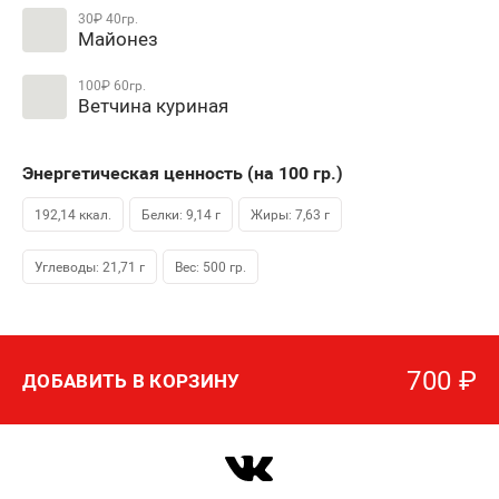
30₽
40гр.
Майонез
100₽
60гр.
Ветчина куриная
Энергетическая ценность (на 100
гр.
)
192,14 ккал.
Белки: 9,14 г
Жиры: 7,63 г
Углеводы: 21,71 г
Вес:
500
гр.
700
₽
ДОБАВИТЬ В КОРЗИНУ