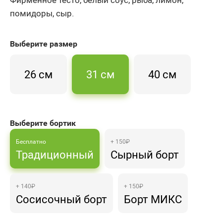
помидоры, сыр.
Выберите
размер
26 см
31 см
40 см
Выберите бортик
Бесплатно
+ 150₽
Традиционный
Сырный борт
+ 140₽
+ 150₽
Сосисочный борт
Борт МИКС