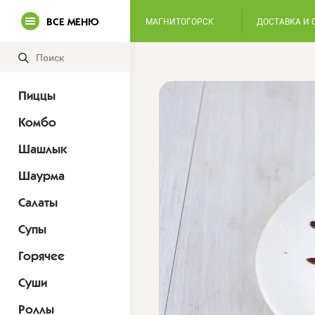
ВСЕ МЕНЮ
МАГНИТОГОРСК
ДОСТАВКА И 
Пиццы
Комбо
Шашлык
Шаурма
Салаты
Супы
Горячее
Суши
Роллы