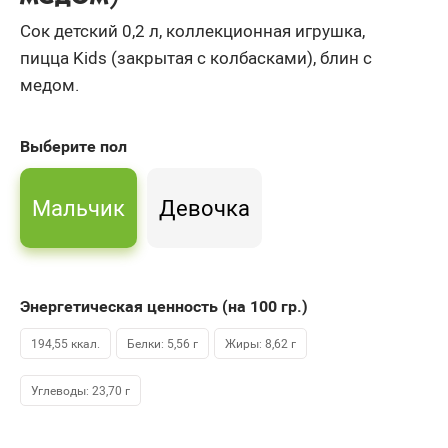
Сок детский 0,2 л, коллекционная игрушка,
пицца Kids (закрытая с колбасками), блин с
медом.
Выберите
пол
Мальчик
Девочка
Энергетическая ценность (на 100
гр.
)
194,55 ккал.
Белки: 5,56 г
Жиры: 8,62 г
Углеводы: 23,70 г