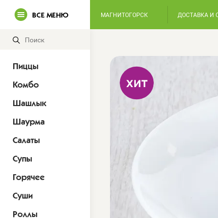
ВСЕ МЕНЮ
МАГНИТОГОРСК
ДОСТАВКА И 
Пиццы
Комбо
Шашлык
Шаурма
Салаты
Супы
Горячее
Суши
Роллы